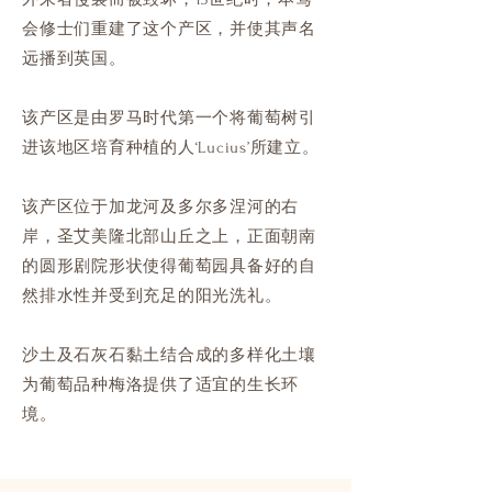
会修士们重建了这个产区，并使其声名
远播到英国。
该产区是由罗马时代第一个将葡萄树引
进该地区培育种植的人‘Lucius’所建立。
该产区位于加龙河及多尔多涅河的右
岸，圣艾美隆北部山丘之上，正面朝南
的圆形剧院形状使得葡萄园具备好的自
然排水性并受到充足的阳光洗礼。
沙土及石灰石黏土结合成的多样化土壤
为葡萄品种梅洛提供了适宜的生长环
境。