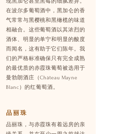
现黑加仑甚至黑莓的细腻差异。
在波尔多葡萄酒中，黑加仑的香
气常常与黑樱桃和黑橄榄的味道
相融合。这些葡萄酒以其浓烈的
酒体、明显的单宁和明显的酸度
而闻名，这有助于它们陈年。我
们的严格标准确保只有完全成熟
的最优质的赤霞珠葡萄被选用于
曼勃朗酒庄（Château Mayne
Blanc）的红葡萄酒。
品丽珠
品丽珠，与赤霞珠有着远房的亲