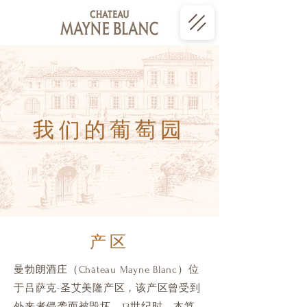
我们的葡萄园
产区
曼勃朗酒庄（Château Mayne Blanc）位
于吕萨克-圣艾美隆产区，该产区曾受到
外来者侵袭而被毁坏，13世纪时，本笃