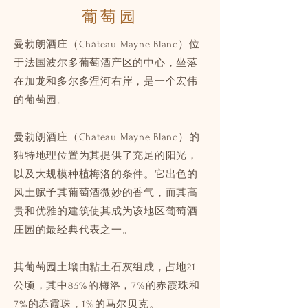
葡萄园
曼勃朗酒庄（Château Mayne Blanc）位
于法国波尔多葡萄酒产区的中心，坐落
在加龙和多尔多涅河右岸，是一个宏伟
的葡萄园。
曼勃朗酒庄（Château Mayne Blanc）的
独特地理位置为其提供了充足的阳光，
以及大规模种植梅洛的条件。它出色的
风土赋予其葡萄酒微妙的香气，而其高
贵和优雅的建筑使其成为该地区葡萄酒
庄园的最经典代表之一。
其葡萄园土壤由粘土石灰组成，占地21
公顷，其中85%的梅洛，7%的赤霞珠和
7%的赤霞珠，1%的马尔贝克。