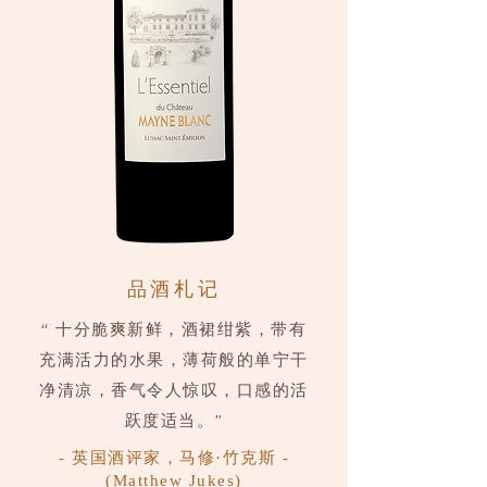
品酒札记
“ 十分脆爽新鲜，酒裙绀紫，带有
充满活力的水果，薄荷般的单宁干
净清凉，香气令人惊叹，口感的活
跃度适当。”
- 英国酒评家，马修·竹克斯 -
(Matthew Jukes)