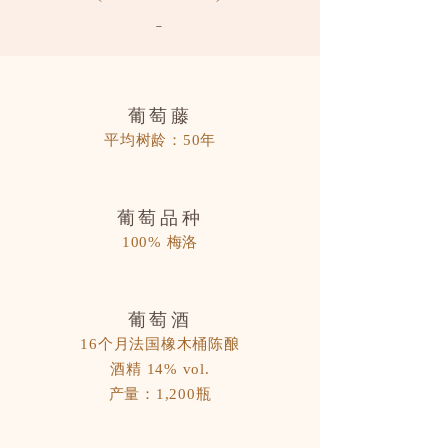
-
葡萄藤
平均树
龄：50年
葡萄品种
100% 梅洛
葡萄酒
16个月法国橡木桶陈酿
酒精 14% vol.
产量：1,200瓶