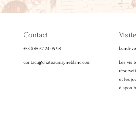
Contact
Visit
Lundi-v
+33 (0)5 57 24 95 98
contact@chateaumayneblanc.com
Les visi
réservat
et les jo
disponib