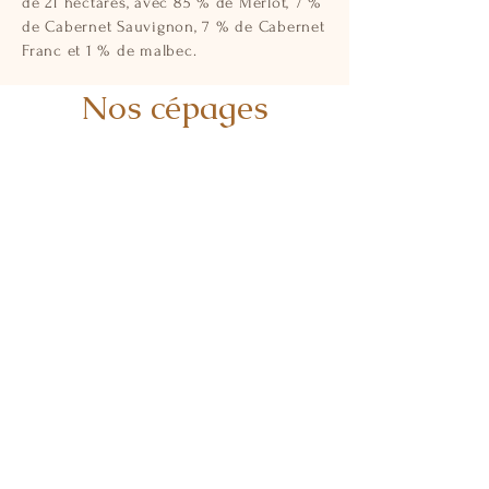
de 21 hectares, avec 85 % de Merlot, 7 %
de Cabernet Sauvignon, 7 % de Cabernet
Franc et 1 % de malbec.
Nos cépages