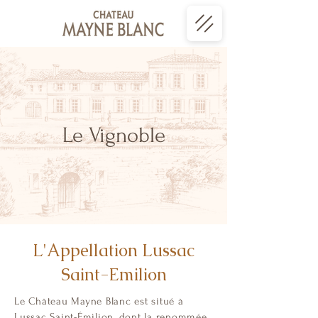
Le Vignoble
L'Appellation Lussac
Saint-Emilion
Le Château Mayne Blanc est situé à
Lussac Saint-Émilion, dont la renommée