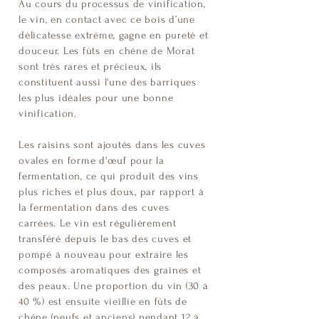
Au cours du processus de vinification,
le vin, en contact avec ce bois d’une
délicatesse extrême, gagne en pureté et
douceur. Les fûts en chêne de Morat
sont très rares et précieux, ils
constituent aussi l'une des barriques
les plus idéales pour une bonne
vinification.
Les raisins sont ajoutés dans les cuves
ovales en forme d'œuf pour la
fermentation, ce qui produit des vins
plus riches et plus doux, par rapport à
la fermentation dans des cuves
carrées. Le vin est régulièrement
transféré depuis le bas des cuves et
pompé à nouveau pour extraire les
composés aromatiques des graines et
des peaux. Une proportion du vin (30 à
40 %) est ensuite vieillie en fûts de
chêne (neufs et anciens) pendant 12 à