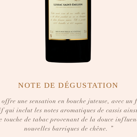
NOTE DE DÉGUSTATION
 offre une sensation en bouche juteuse, avec un f
if qui inclut les notes aromatiques de cassis ains
le touche de tabac provenant de la douce influen
nouvelles barriques de chêne. ”