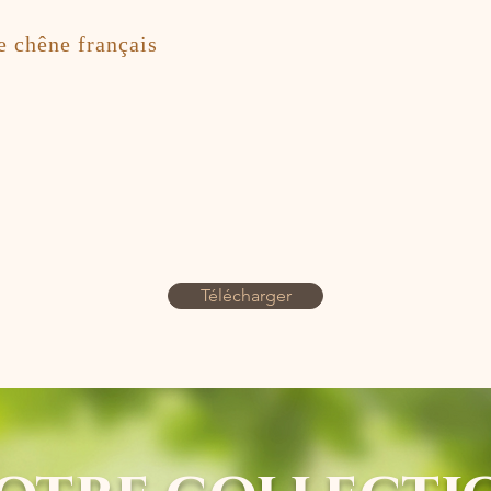
e chêne français
Télécharger