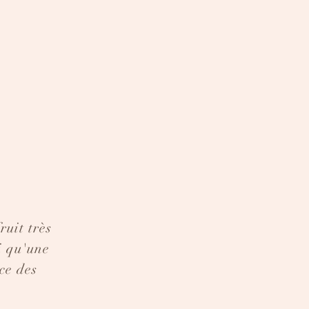
ruit très
i qu'une
ce des