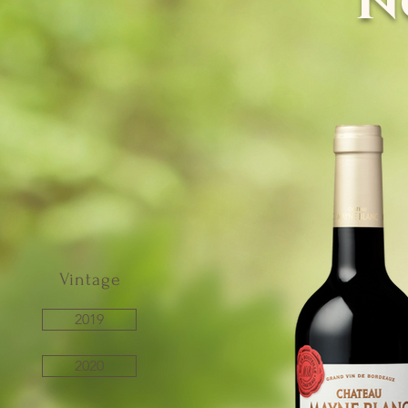
N
Vintage
2019
2020