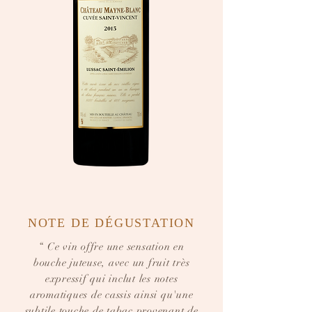
NOTE DE DÉGUSTATION
“ Ce vin offre une sensation en
bouche juteuse, avec un fruit très
expressif qui inclut les notes
aromatiques de cassis ainsi qu'une
subtile touche de tabac provenant de